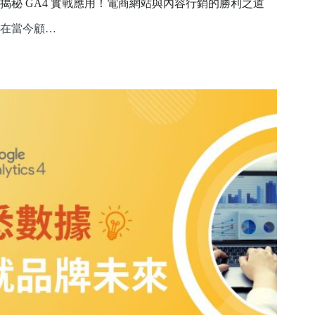
揭秘 GA4 實戰應用！電商網站與內容行銷的勝利之道
在當今顧…