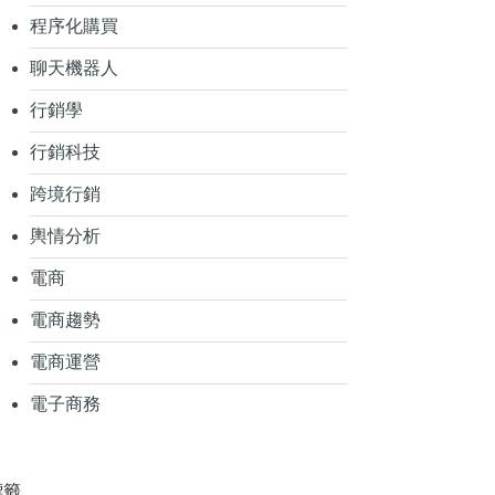
程序化購買
聊天機器人
行銷學
行銷科技
跨境行銷
輿情分析
電商
電商趨勢
電商運營
電子商務
標籤