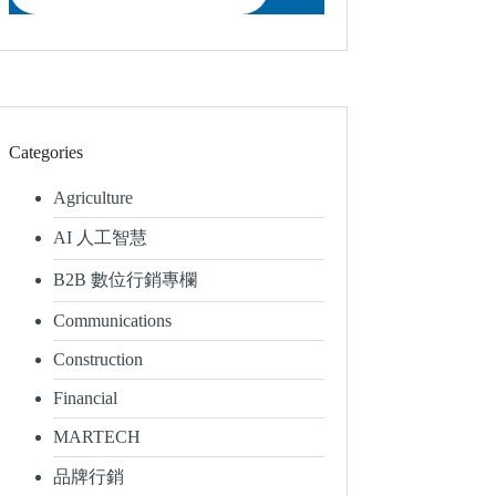
Categories
Agriculture
AI 人工智慧
B2B 數位行銷專欄
Communications
Construction
Financial
MARTECH
品牌行銷