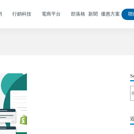
銷
行銷科技
電商平台
部落格
新聞
優惠方案
聯
S