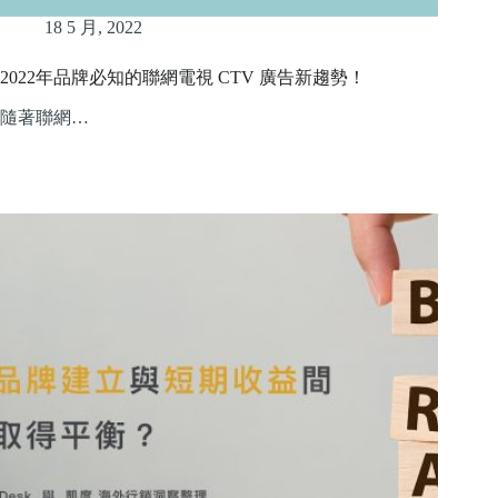
18 5 月, 2022
2022年品牌必知的聯網電視 CTV 廣告新趨勢！
隨著聯網…