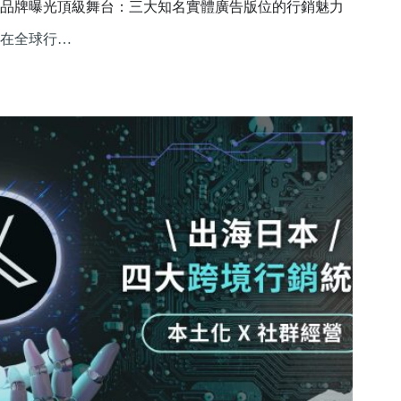
品牌曝光頂級舞台：三大知名實體廣告版位的行銷魅力
在全球行…