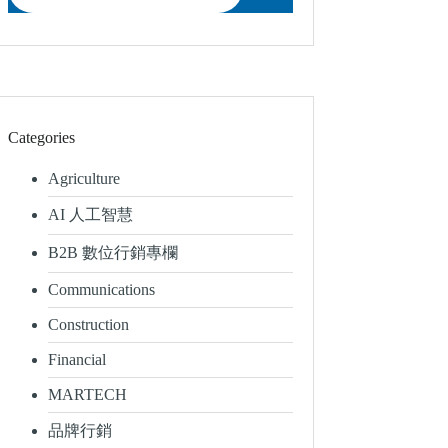
Categories
Agriculture
AI 人工智慧
B2B 數位行銷專欄
Communications
Construction
Financial
MARTECH
品牌行銷