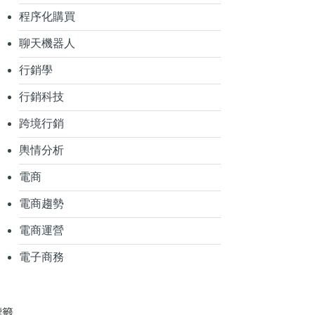
程序化購買
聊天機器人
行銷學
行銷科技
跨境行銷
輿情分析
電商
電商趨勢
電商運營
電子商務
標籤