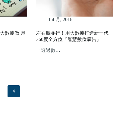
1 4 月, 2016
大數據做 輿
左右腦並行！用大數據打造新一代
360度全方位『智慧數位廣告』
「透過數…
4