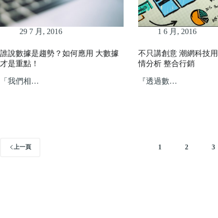
29 7 月, 2016
1 6 月, 2016
誰說數據是趨勢？如何應用 大數據
不只講創意 潮網科技用
才是重點！
情分析 整合行銷
「我們相…
『透過數…
1
2
3
上一頁