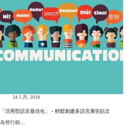
24 5 月, 2018
「活用型語言最佳化」－輕鬆創建多語言廣告貼文
為替行銷…