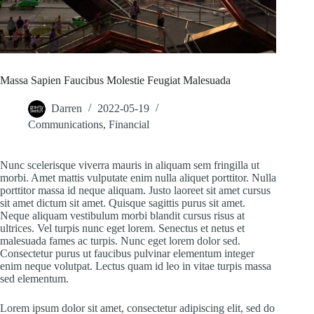
Massa Sapien Faucibus Molestie Feugiat Malesuada
Darren
2022-05-19
Communications
,
Financial
Nunc scelerisque viverra mauris in aliquam sem fringilla ut
morbi. Amet mattis vulputate enim nulla aliquet porttitor. Nulla
porttitor massa id neque aliquam. Justo laoreet sit amet cursus
sit amet dictum sit amet. Quisque sagittis purus sit amet.
Neque aliquam vestibulum morbi blandit cursus risus at
ultrices. Vel turpis nunc eget lorem. Senectus et netus et
malesuada fames ac turpis. Nunc eget lorem dolor sed.
Consectetur purus ut faucibus pulvinar elementum integer
enim neque volutpat. Lectus quam id leo in vitae turpis massa
sed elementum.
Lorem ipsum dolor sit amet, consectetur adipiscing elit, sed do