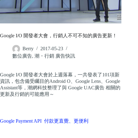
Google I/O 開發者大會，行銷人不可不知的廣告更新！
Berry
2017-05-23
數位廣告
,
潮・行銷 廣告快訊
Google I/O 開發者大會於上週落幕，一共發表了101項新
資訊，包含備受矚目的Android O、Google Lens、Google
Assistant等，潮網科技整理了與 Google UAC廣告 相關的
更新及行銷的可能應用～
Google Payment API 付款更直覺、更便利