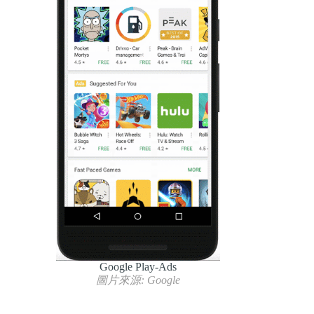
Google Play-Ads
圖片來源: Google