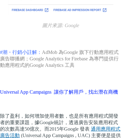
圖片來源: Google
#潮・行銷小註解：
AdMob 為Google 旗下行動應用程式
廣告聯播網；Google Analytics for Firebase 為專門提供行
動應用程式的Google Analytics 工具
Universal App Campaigns 讓你了解用戶，找出潛在商機
除了盈利，如何增加使用者數，也是所有應用程式開發
者的重要課題，據Google統計，透過廣告安裝應用程式
的次數高達50億次。而2015年Google 發表
通用應用程式
廣告活動
(Universal App Campaigns , UAC) 主要便是提供