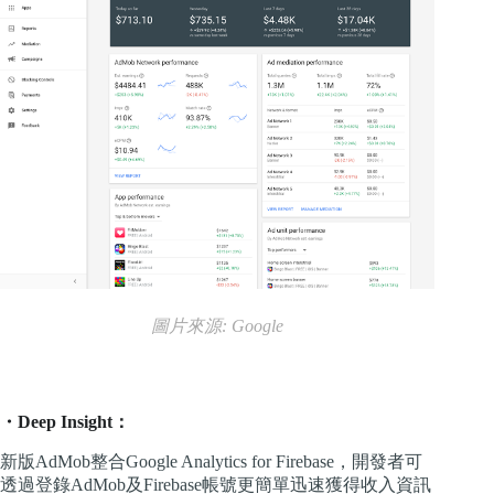
圖片來源: Google
・Deep Insight：
新版AdMob整合Google Analytics for Firebase，開發者可
透過登錄AdMob及Firebase帳號更簡單迅速獲得收入資訊