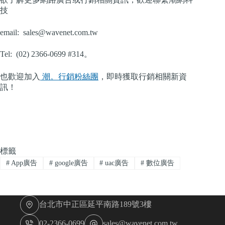
技
email:
sales@wavenet.com.tw
Tel: (02) 2366-0699 #314。
也歡迎加入
潮。行銷粉絲團
，即時獲取行銷相關新資
訊！
標籤
#
App廣告
#
google廣告
#
uac廣告
#
數位廣告
台北市中正區延平南路189號3樓
02-2366-0699
sales@wavenet.com.tw