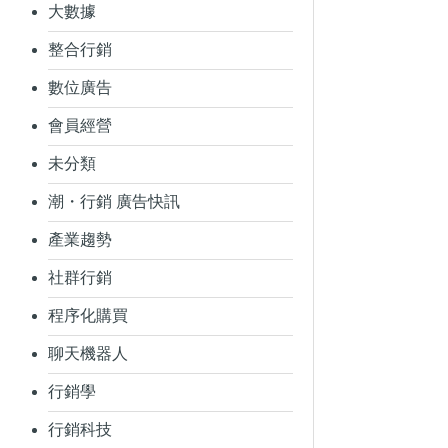
大數據
整合行銷
數位廣告
會員經營
未分類
潮・行銷 廣告快訊
產業趨勢
社群行銷
程序化購買
聊天機器人
行銷學
行銷科技