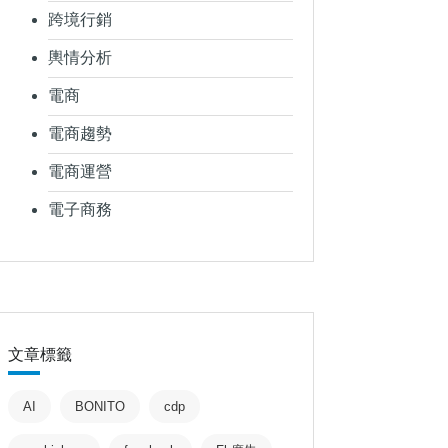
跨境行銷
輿情分析
電商
電商趨勢
電商運營
電子商務
文章標籤
AI
BONITO
cdp