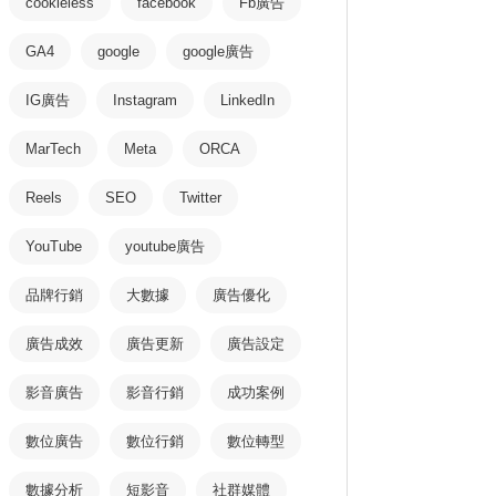
cookieless
facebook
Fb廣告
GA4
google
google廣告
IG廣告
Instagram
LinkedIn
MarTech
Meta
ORCA
Reels
SEO
Twitter
YouTube
youtube廣告
品牌行銷
大數據
廣告優化
廣告成效
廣告更新
廣告設定
影音廣告
影音行銷
成功案例
數位廣告
數位行銷
數位轉型
數據分析
短影音
社群媒體