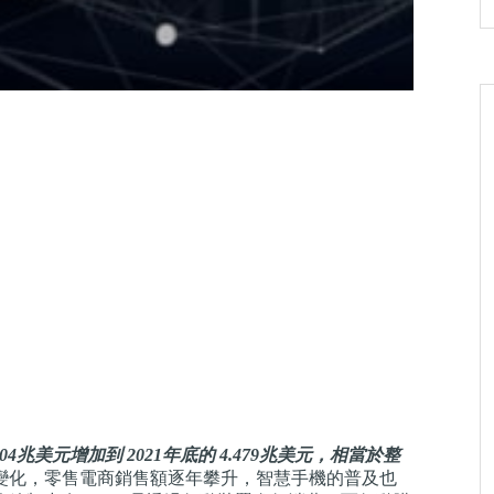
.304兆美元增加到 2021年底的 4.479兆美元，相當於整
變化，零售電商銷售額逐年攀升，智慧手機的普及也