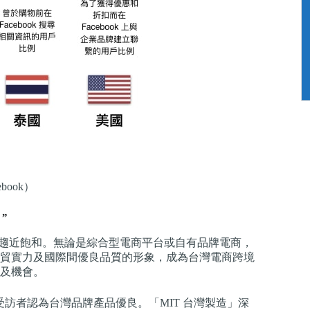
book）
”
卻也趨近飽和。無論是綜合型電商平台或自有品牌電商，
貿實力及國際間優良品質的形象，成為台灣電商跨境
及機會。
6%的受訪者認為台灣品牌產品優良。「MIT 台灣製造」深