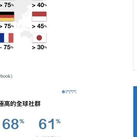
book）