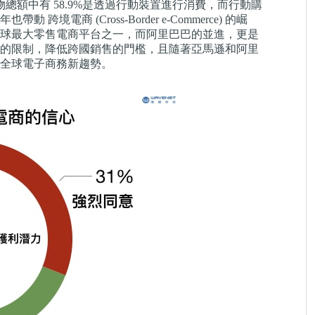
路購物總額中有 58.9%是透過行動裝置進行消費，而行動購
商 (Cross-Border e-Commerce) 的崛
球最大零售電商平台之一，而阿里巴巴的並進，更是
的限制，降低跨國銷售的門檻，且隨著亞馬遜和阿里
全球電子商務新趨勢。