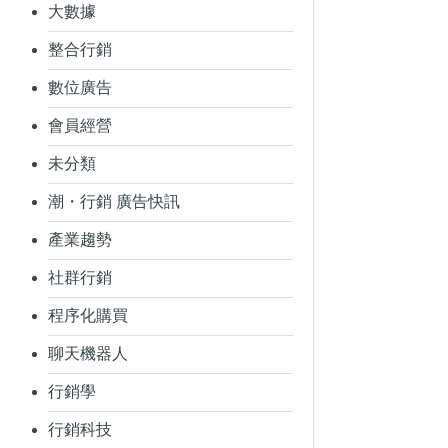
大數據
整合行銷
數位廣告
會員經營
未分類
潮・行銷 廣告快訊
產業趨勢
社群行銷
程序化購買
聊天機器人
行銷學
行銷科技