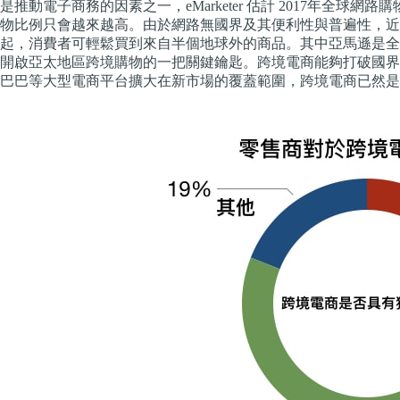
是推動電子商務的因素之一，eMarketer 估計 2017年全球網
物比例只會越來越高。由於網路無國界及其便利性與普遍性，近年也帶動 跨境電
起，消費者可輕鬆買到來自半個地球外的商品。其中亞馬遜是全
開啟亞太地區跨境購物的一把關鍵鑰匙。跨境電商能夠打破國界
巴巴等大型電商平台擴大在新市場的覆蓋範圍，跨境電商已然是