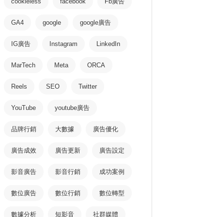
cookieless
facebook
Fb廣告
GA4
google
google廣告
IG廣告
Instagram
LinkedIn
MarTech
Meta
ORCA
Reels
SEO
Twitter
YouTube
youtube廣告
品牌行銷
大數據
廣告優化
廣告成效
廣告更新
廣告設定
影音廣告
影音行銷
成功案例
數位廣告
數位行銷
數位轉型
數據分析
短影音
社群媒體