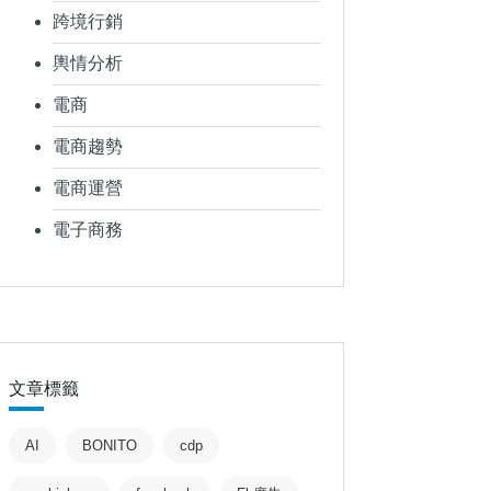
跨境行銷
輿情分析
電商
電商趨勢
電商運營
電子商務
文章標籤
AI
BONITO
cdp