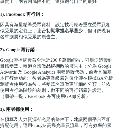
事實上，兩者因屬性不同，選擇適合自己的最好：
1). Facebook 再行銷：
因具有海量精準受眾資料，設定技巧應著重在受眾及相
似受眾的定義上，適合
初期掌握名單量少
，但可依現有
名單擴展相似受眾的廣告主。
2). Google 再行銷：
Google聯播網覆蓋全球近200多萬個網站，可廣泛追蹤到
目標受眾，較適合想做
品牌擴散
的廣告主；分為 Google
Adwards 及 Google Analytics 兩種追蹤代碼，前者具備基
本再行銷功能，後者為專業級廣告優化師在根據GA分析
瀏覽者使用行為後，將受眾名單做更詳細的分類，並依
使用者行為階段的差別，做不同的再行銷廣告設定。
（順帶一提，Facebook 亦可使用GA做分析）
3). 兩者都使用：
在預算及人力資源都充足的條件下，建議兩個平台互相
搭配使用，運用Google 高曝光量及流量，可有效率的累