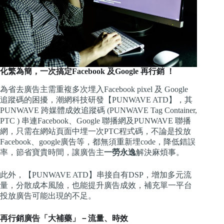
化繁為簡，一次搞定Facebook 及Google 再行銷 ！
為省去廣告主需重複多次埋入Facebook pixel 及 Google
追蹤碼的困擾，潮網科技研發【PUNWAVE ATD】，其
PUNWAVE 跨媒體成效追蹤碼 (PUNWAVE Tag Container,
PTC ) 串連Facebook、Google 聯播網及PUNWAVE 聯播
網，
只需在網站頁面中埋一次PTC程式碼，不論是投放
Facebook、google廣告等，都無須重新埋code，降低錯誤
率，節省寶貴時間，讓廣告主
一勞永逸
解決麻煩事。
此外，【PUNWAVE ATD】串接自有DSP，增加多元流
量，分散成本風險，也能提升廣告成效，補充單一平台
投放廣告可能出現的不足。
再行銷廣告「大補藥」－流量、時效