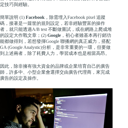
定技巧與經驗。
簡單說明 (1)
Facebook
，除需埋入Facebook pixel 追蹤
碼，接著是一籮筐的規則設定，若非經驗豐富的操作
者，就只能透過A/B test 不斷做嘗試，或在網路上爬成堆
的設定大作戰文章；(2)
Google
，初心者雖基本再行銷功
能都做得到，若想發揮Google 聯播網的真正威力，搭配
GA (Google Analystic)分析，是非常重要的一環，但要做
到上述兩者，除了耗費人力，學習成本也是相當高昂。
因此，除非擁有強大資金的品牌或企業培育自己的廣告
師，許多中、小型企業會選擇交由廣告代理商，來完成
廣告的設定及操作。