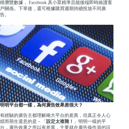
積瀏覽數據， Facebook 具小眾精準且能後端即時維護客
戶關係。下單後，還可根據購買週期持續投放不同廣
告。
明明平台都一樣，為何廣告效果差很大？
有經驗的廣告主都理解兩大平台的差異，但真正令人心
煩而萌生退意的是－「
設定太複雜！
」明明一樣的平
台，廣告效果之所以有差異，主要就在廣告操作員的設