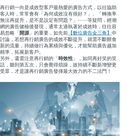
再行銷一向是成效型客戶最熱愛的廣告方式，以往協助
客人時，常常會有「為何成效沒有很好？」、「轉換率
無法再提升，是不是設定有問題？」⋯⋯等疑問，經潮
網的廣告健檢後發現，通常太過執著於成效時，往往容
易忽略「
開源
」的重要，如先前
【數位廣告金三角】
中
討論，若想再行銷廣告的成效不斷提升，就需不斷餵食
新的流量，持續做行為累積與優化，才能幫助廣告越加
精準，拓展新客戶。
另外，還需注意再行銷的「
時效性
」，如同再好笑的笑
話，聽到第五次，只會覺得煩躁，故持續不斷新增變更
受眾，才是讓再行銷廣告發揮最大效力的不二法門！