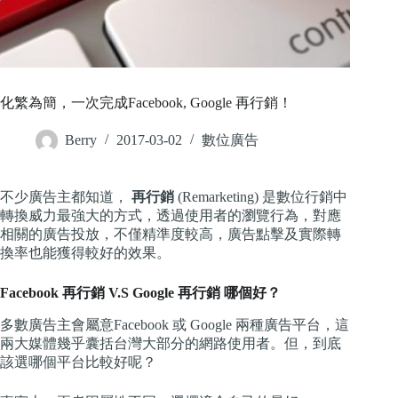
化繁為簡，一次完成Facebook, Google 再行銷！
Berry
2017-03-02
數位廣告
不少廣告主都知道，
再行銷
(Remarketing) 是數位行銷中
轉換威力最強大的方式，透過使用者的瀏覽行為，對應
相關的廣告投放，不僅精準度較高，廣告點擊及實際轉
換率也能獲得較好的效果。
Facebook 再行銷 V.S Google 再行銷 哪個好？
多數廣告主會屬意Facebook 或 Google 兩種廣告平台，這
兩大媒體幾乎囊括台灣大部分的網路使用者。但，到底
該選哪個平台比較好呢？