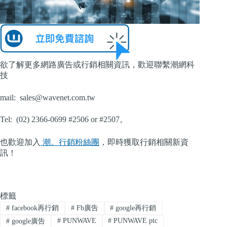
欲了解更多網路廣告或行銷相關資訊，歡迎聯繫潮網科
技
mail:
sales@wavenet.com.tw
Tel: (02) 2366-0699 #2506 or #2507。
也歡迎加入
潮。行銷粉絲團
，即時獲取行銷相關新資
訊！
標籤
#
facebook再行銷
#
Fb廣告
#
google再行銷
#
PUNWAVE
#
PUNWAVE ptc
#
google廣告