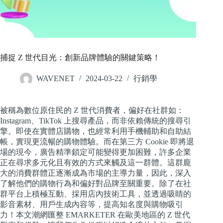
捕捉 Z 世代目光：創新品牌體驗的關鍵策略！
WAVENET
2024-03-22
行銷學
被稱為數位原住民的 Z 世代消費者，偏好在社群如：
Instagram、TikTok 上搜尋產品，而非依賴傳統的搜尋引
擎。即使在實體店購物，也經常利用手機輔助和自助結
帳，實現更流暢的購物體驗。而在第三方 Cookie 即將退
場的現今，廣告精準鎖定可能變得更加困難，許多企業
正在尋求多元化且有效的方式來觸及這一群體。這群龐
大的消費群體正逐漸成為市場的主導力量，因此，深入
了解他們的購物行為和偏好對品牌至關重要。除了在社
群平台上積極互動、採用店內技術工具，並透過吸睛的
影音素材、用戶生成內容等，提高知名度與購物吸引
力！本文潮網匯整 EMARKETER 在歐美地區的 Z 世代