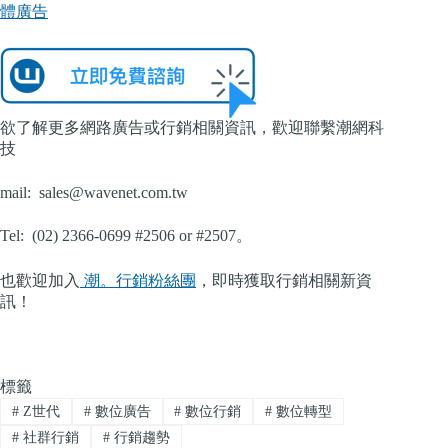
體廣告
欲了解更多網路廣告或行銷相關資訊，歡迎聯繫潮網科
技
mail:
sales@wavenet.com.tw
Tel: (02) 2366-0699 #2506 or #2507。
也歡迎加入
潮。行銷粉絲團
，即時獲取行銷相關新資
訊！
標籤
#
Z世代
#
數位廣告
#
數位行銷
#
數位轉型
#
社群行銷
#
行銷趨勢