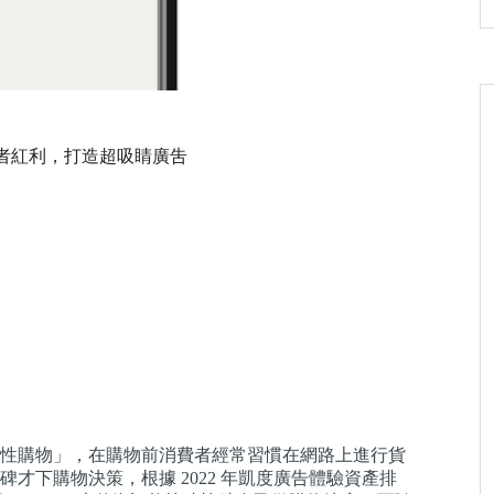
、創作者紅利，打造超吸睛廣吿
性購物」，在購物前消費者經常習慣在網路上進行貨
才下購物決策，根據 2022 年凱度廣告體驗資產排