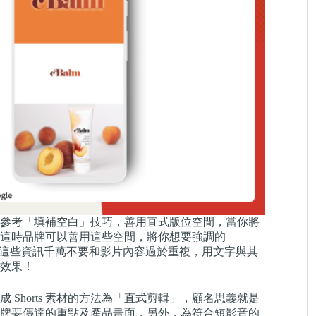
參考「填補空白」技巧，善用直式版位空間，當你將
這時品牌可以善用這些空間，將你想要強調的
意這些資訊千萬不要和影片內容過於重複，用文字與其
效果！
成 Shorts 素材的方法為「直式剪輯」，顧名思義就是
牌要傳達的重點及產品畫面，另外，為符合短影音的