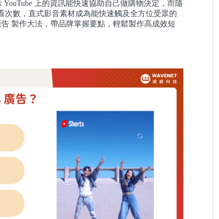
示 YouTube 上的資訊能快速協助自己做購物決定，而隨
5 百億觀看次數，直式影音素材成為能快速觸及全方位受眾的
e Shorts 廣告 製作大法，帶品牌掌握要點，輕鬆製作高成效短