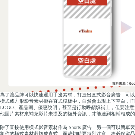
為了讓品牌可以快速運用手邊素材，打造出直式影音廣告，可以
橫式或方形影音素材擺在直式模板中，自然會出現上下空白，而
LOGO、產品圖、優惠說明，甚至是行動呼籲填補上，但要注
他圖片素材來補充影片未提及的額外資訊，才能達到相輔相成的
除了直接使用橫式影音素材作為 Shorts 廣告，另一個可以簡單製
將你的橫式素材裁切成直式，而裁切時要特別注意，務必保留品