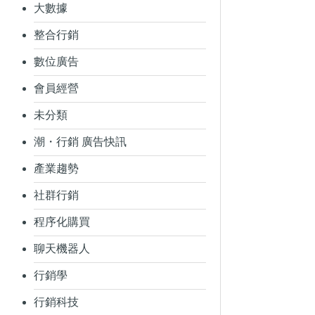
大數據
整合行銷
數位廣告
會員經營
未分類
潮・行銷 廣告快訊
產業趨勢
社群行銷
程序化購買
聊天機器人
行銷學
行銷科技