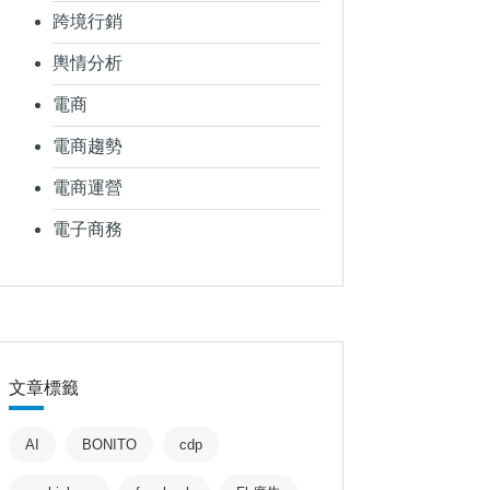
跨境行銷
輿情分析
電商
電商趨勢
電商運營
電子商務
文章標籤
AI
BONITO
cdp