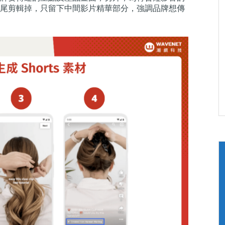
最後收尾剪輯掉，只留下中間影片精華部分，強調品牌想傳