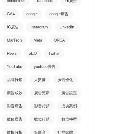
cookieless
facebook
Fb廣告
GA4
google
google廣告
IG廣告
Instagram
LinkedIn
MarTech
Meta
ORCA
Reels
SEO
Twitter
YouTube
youtube廣告
品牌行銷
大數據
廣告優化
廣告成效
廣告更新
廣告設定
影音廣告
影音行銷
成功案例
數位廣告
數位行銷
數位轉型
數據分析
短影音
社群媒體