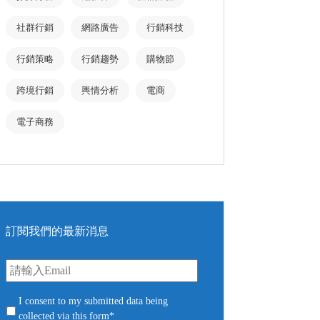
社群行銷
網路廣告
行銷科技
行銷策略
行銷趨勢
購物節
跨境行銷
輿情分析
電商
電子商務
訂閱我們的最新消息
E
m
a
i
c
I consent to my submitted data being
l
o
collected via this form*