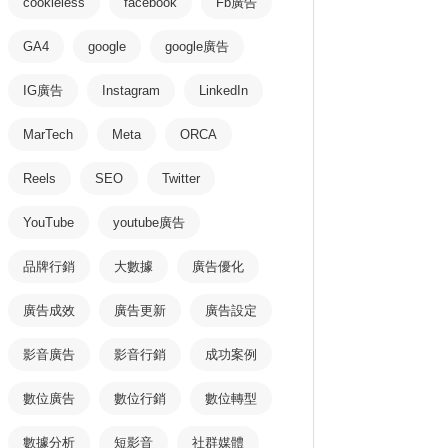
cookieless
facebook
Fb廣告
GA4
google
google廣告
IG廣告
Instagram
LinkedIn
MarTech
Meta
ORCA
Reels
SEO
Twitter
YouTube
youtube廣告
品牌行銷
大數據
廣告優化
廣告成效
廣告更新
廣告設定
影音廣告
影音行銷
成功案例
數位廣告
數位行銷
數位轉型
數據分析
短影音
社群媒體