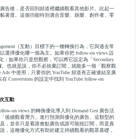
廣告後，是否回到頻道裡繼續觀看其他影片。比起一
黏著度。這個功能特別適合音樂、娛樂、創作者、零
s 屬於 Engagement（互動）目標下的一種轉換行為，它與過去常
哪一個為主。如果你把 follow-on views 設
優化；如果你只是想觀察，可以將它設定為「Secondary
看數據。也就是說，你不必捨棄訂閱，就能多一個「觀察觀
ds 中使用，只要你的 YouTube 頻道有正確連結至廣
ersions 的設定中找到 YouTube follow-on
靠一次互動
low-on views 的轉換優化導入到 Demand Gen 廣告活
「後續觀看潛力」進行預測與優化的廣告。這類型的
及，並非只是看誰會點廣告或誰可能按訂閱，而是真
說，這種優化方式有助於建立持續觀看的觀眾基礎，