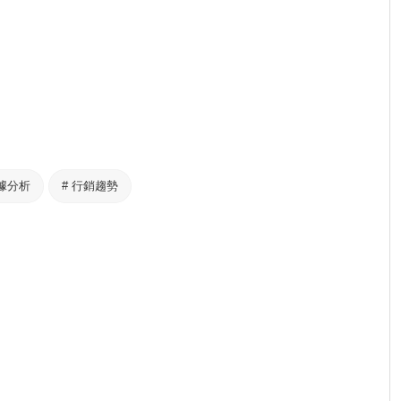
據分析
#
行銷趨勢