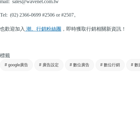
mail:
sales@wavenet.com.tw
Tel: (02) 2366-0699 #2506 or #2507。
也歡迎加入
潮。行銷粉絲團
，即時獲取行銷相關新資訊！
標籤
#
google廣告
#
廣告設定
#
數位廣告
#
數位行銷
#
數