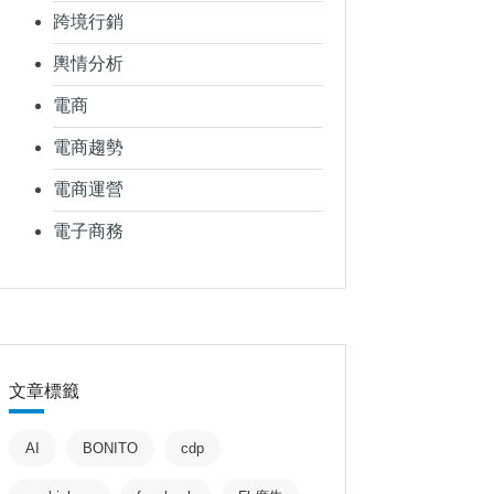
跨境行銷
輿情分析
電商
電商趨勢
電商運營
電子商務
文章標籤
AI
BONITO
cdp