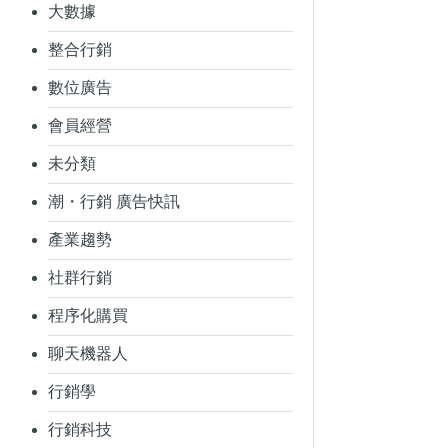
大數據
整合行銷
數位廣告
會員經營
未分類
潮・行銷 廣告快訊
產業趨勢
社群行銷
程序化購買
聊天機器人
行銷學
行銷科技