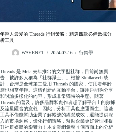
年輕人最愛的 Threads 行銷策略：精選四款必備數據分
析工具
WAVENET
2024-07-16
行銷學
Threads 是 Meta 去年推出的文字型社群，目前尚無廣
告，被許多人稱為「社群淨土」。根據 Similarweb 統
計，台灣是全球第二愛用 Threads 的國家，使用者年齡
層也相當年輕。這樣創新的互動平台，讓用戶能夠分享
和討論多樣化的內容，形成非常獨特的生態。隨著
Threads 的普及，許多品牌和創作者想了解平台上的數據
及流量隱含的意義，因此，分析工具也應運而生。這些
工具不僅能幫助企業了解帳號的經營成效，還能提供深
入的市場洞察，優化行銷策略，幫助企業更好管理和提
升社群媒體的影響力！本文潮網彙整 4 個市面上的分析