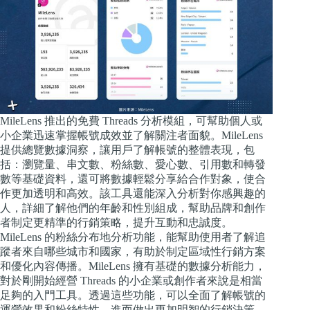
MileLens 推出的免費 Threads 分析模組，可幫助個人或
小企業迅速掌握帳號成效並了解關注者面貌。MileLens
提供總覽數據洞察，讓用戶了解帳號的整體表現，包
括：瀏覽量、串文數、粉絲數、愛心數、引用數和轉發
數等基礎資料，還可將數據輕鬆分享給合作對象，使合
作更加透明和高效。該工具還能深入分析對你感興趣的
人，詳細了解他們的年齡和性別組成，幫助品牌和創作
者制定更精準的行銷策略，提升互動和忠誠度。
MileLens 的粉絲分布地分析功能，能幫助使用者了解追
蹤者來自哪些城市和國家，有助於制定區域性行銷方案
和優化內容傳播。MileLens 擁有基礎的數據分析能力，
對於剛開始經營 Threads 的小企業或創作者來說是相當
足夠的入門工具。透過這些功能，可以全面了解帳號的
運營效果和粉絲特性，進而做出更加明智的行銷決策。