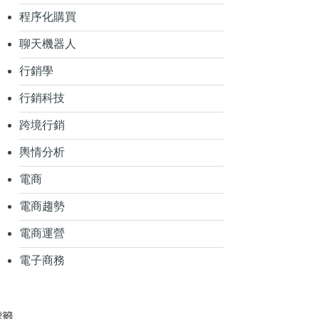
程序化購買
聊天機器人
行銷學
行銷科技
跨境行銷
輿情分析
電商
電商趨勢
電商運營
電子商務
標籤