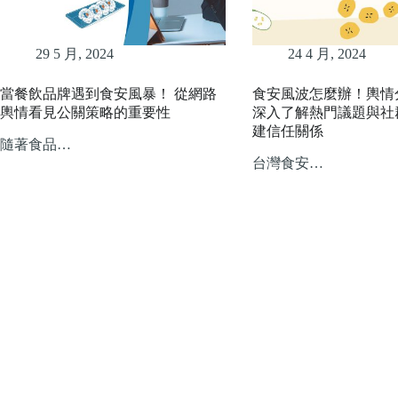
29 5 月, 2024
24 4 月, 2024
當餐飲品牌遇到食安風暴！ 從網路
食安風波怎麼辦！輿情
輿情看見公關策略的重要性
深入了解熱門議題與社
建信任關係
隨著食品…
台灣食安…