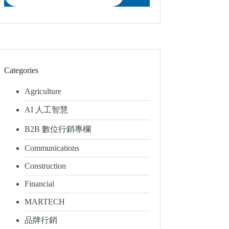
Categories
Agriculture
AI 人工智慧
B2B 數位行銷專欄
Communications
Construction
Financial
MARTECH
品牌行銷