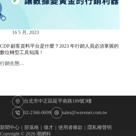
16 5 月, 2023
CDP 顧客資料平台是什麼？2023 年行銷人員必須掌握的
數位轉型工具知識！
行銷生態…
台北市中正區延平南路189號3樓
02-2366-0699
sales@wavenet.com.tw
新聞中心
｜
部落格
｜
徵才
｜
使用者條款
｜
隱私權聲明
Copyright © 2026 潮網科