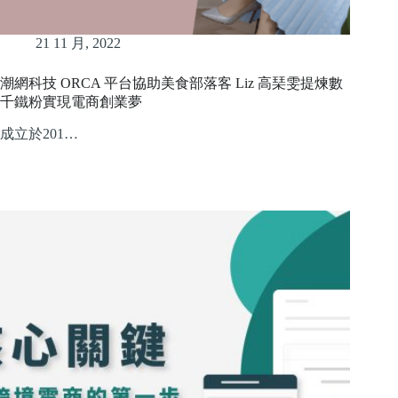
21 11 月, 2022
潮網科技 ORCA 平台協助美食部落客 Liz 高琹雯提煉數
千鐵粉實現電商創業夢
成立於201…