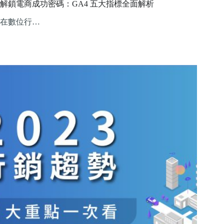
解鎖電商成功密碼：GA4 五大指標全面解析
在數位行…