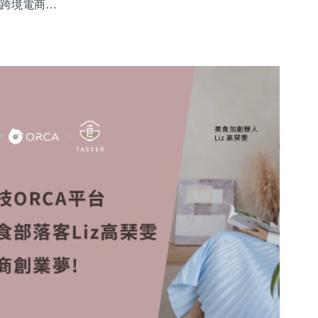
跨境電商…