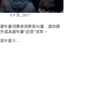
6 9 月, 2017
週年慶消費者洞察新出爐，讓你躍
升成為週年慶“必買”清單～
週年慶大…