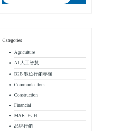
Categories
Agriculture
AI 人工智慧
B2B 數位行銷專欄
Communications
Construction
Financial
MARTECH
品牌行銷