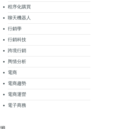
程序化購買
聊天機器人
行銷學
行銷科技
跨境行銷
輿情分析
電商
電商趨勢
電商運營
電子商務
標籤