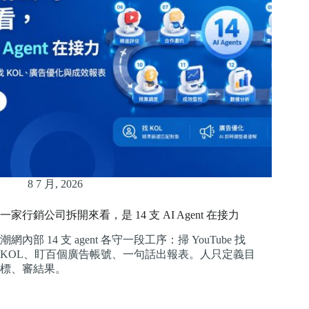
8 7 月, 2026
一家行銷公司拆開來看，是 14 支 AI Agent 在接力
潮網內部 14 支 agent 各守一段工序：掃 YouTube 找
KOL、盯百個廣告帳號、一句話出報表。人只定義目
標、審結果。