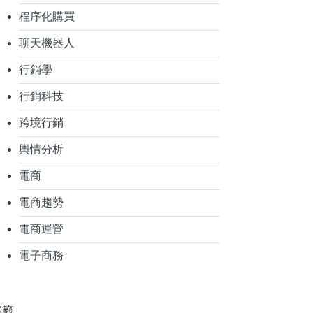
程序化購買
聊天機器人
行銷學
行銷科技
跨境行銷
輿情分析
電商
電商趨勢
電商運營
電子商務
標籤