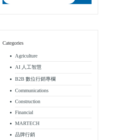
Categories
Agriculture
AI 人工智慧
B2B 數位行銷專欄
Communications
Construction
Financial
MARTECH
品牌行銷