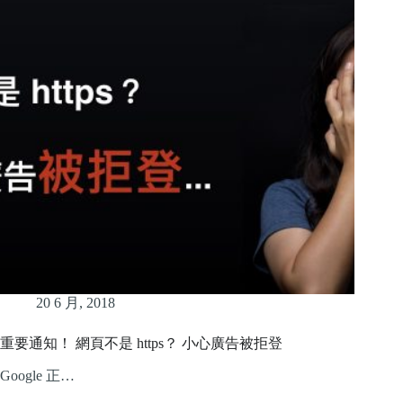
20 6 月, 2018
重要通知！ 網頁不是 https？ 小心廣告被拒登
Google 正…