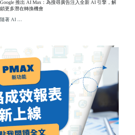
Google 推出 AI Max：為搜尋廣告注入全新 AI 引擎，解
鎖更多潛在轉換機會
隨著 AI …