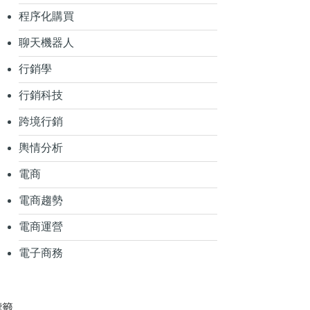
程序化購買
聊天機器人
行銷學
行銷科技
跨境行銷
輿情分析
電商
電商趨勢
電商運營
電子商務
標籤