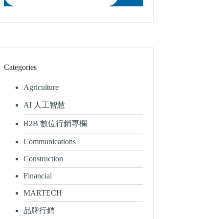
Categories
Agriculture
AI 人工智慧
B2B 數位行銷專欄
Communications
Construction
Financial
MARTECH
品牌行銷