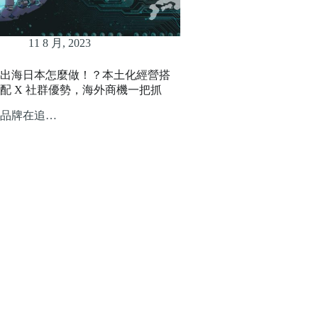
11 8 月, 2023
出海日本怎麼做！？本土化經營搭
配 X 社群優勢，海外商機一把抓
品牌在追…