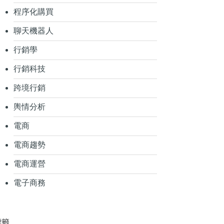
程序化購買
聊天機器人
行銷學
行銷科技
跨境行銷
輿情分析
電商
電商趨勢
電商運營
電子商務
標籤