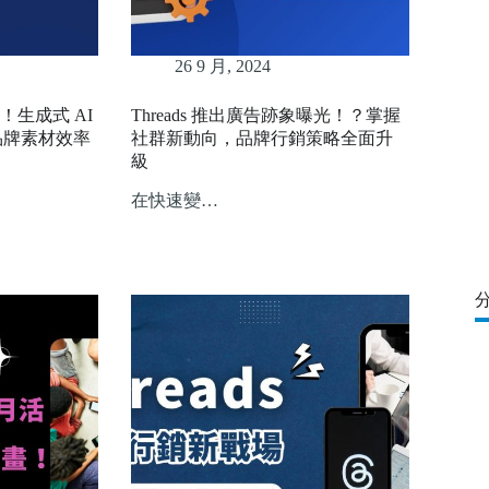
26 9 月, 2024
！生成式 AI
Threads 推出廣告跡象曝光！？掌握
 助攻品牌素材效率
社群新動向，品牌行銷策略全面升
級
在快速變…