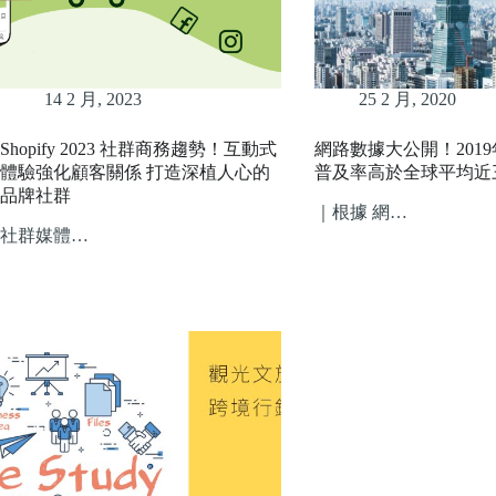
14 2 月, 2023
25 2 月, 2020
Shopify 2023 社群商務趨勢！互動式
網路數據大公開！201
體驗強化顧客關係 打造深植人心的
普及率高於全球平均近
品牌社群
｜根據 網…
社群媒體…