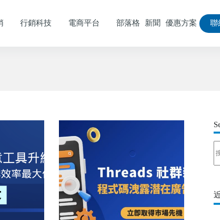
銷
行銷科技
電商平台
部落格
新聞
優惠方案
聯
S