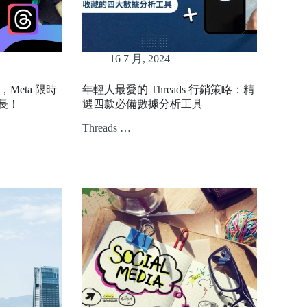
16 7 月, 2024
活，Meta 限時
年輕人最愛的 Threads 行銷策略：精
長！
選四款必備數據分析工具
Threads …