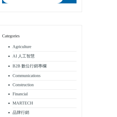
Categories
Agriculture
AI 人工智慧
B2B 數位行銷專欄
Communications
Construction
Financial
MARTECH
品牌行銷