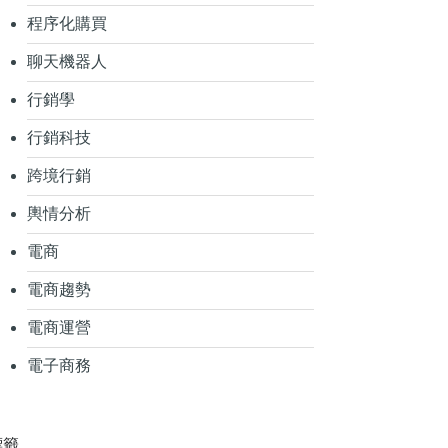
程序化購買
聊天機器人
行銷學
行銷科技
跨境行銷
輿情分析
電商
電商趨勢
電商運營
電子商務
標籤