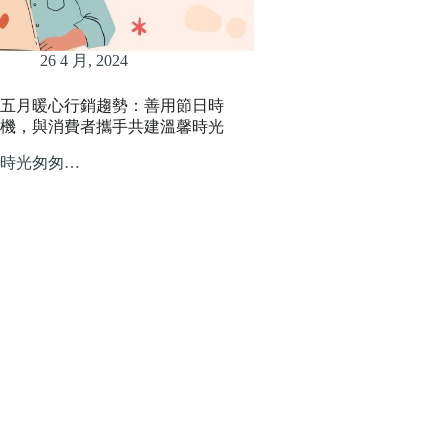
26 4 月, 2024
五月暖心行銷趨勢：善用節日時
機，與消費者攜手共建溫馨時光
時光匆匆…