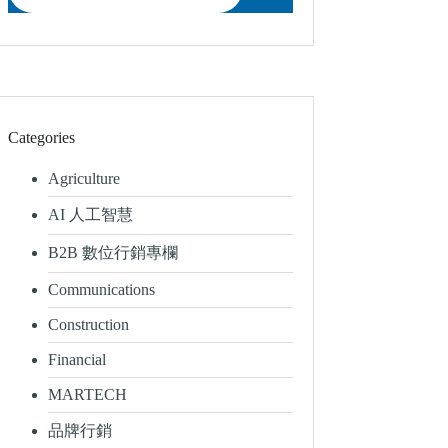
Categories
Agriculture
AI 人工智慧
B2B 數位行銷專欄
Communications
Construction
Financial
MARTECH
品牌行銷