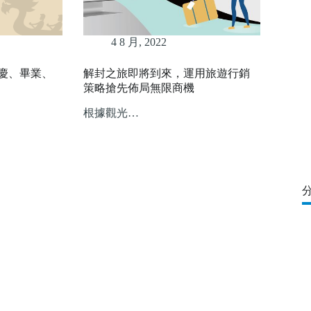
4 8 月, 2022
慶、畢業、
解封之旅即將到來，運用旅遊行銷
策略搶先佈局無限商機
根據觀光…