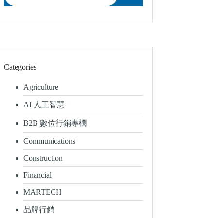
Categories
Agriculture
AI 人工智慧
B2B 數位行銷專欄
Communications
Construction
Financial
MARTECH
品牌行銷