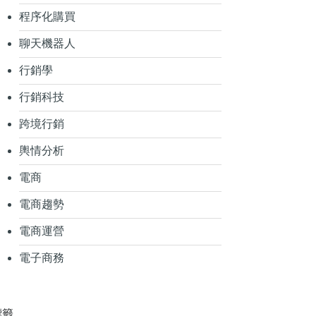
程序化購買
聊天機器人
行銷學
行銷科技
跨境行銷
輿情分析
電商
電商趨勢
電商運營
電子商務
標籤