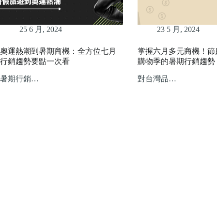
25 6 月, 2024
23 5 月, 2024
奧運熱潮到暑期商機：全方位七月
掌握六月多元商機！節
行銷趨勢要點一次看
購物季的暑期行銷趨勢
暑期行銷…
對台灣品…