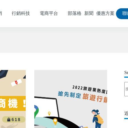
銷
行銷科技
電商平台
部落格
新聞
優惠方案
聯
S