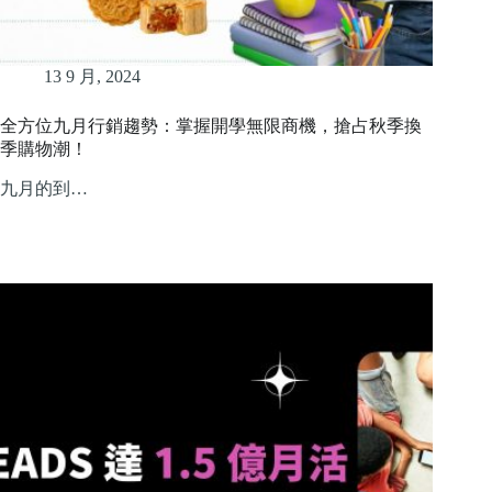
13 9 月, 2024
全方位九月行銷趨勢：掌握開學無限商機，搶占秋季換
季購物潮！
九月的到…