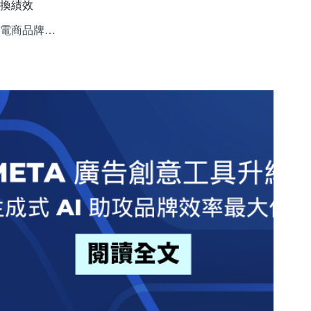
換績效
電商品牌…