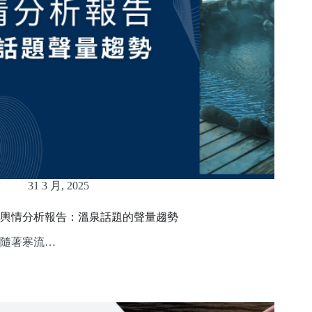
31 3 月, 2025
輿情分析報告：溫泉話題的聲量趨勢
隨著寒流…