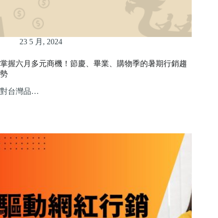
23 5 月, 2024
掌握六月多元商機！節慶、畢業、購物季的暑期行銷趨
勢
對台灣品…