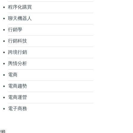
程序化購買
聊天機器人
行銷學
行銷科技
跨境行銷
輿情分析
電商
電商趨勢
電商運營
電子商務
標籤