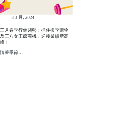
8 3 月, 2024
三月春季行銷趨勢：抓住換季購物
及三八女王節商機，迎接業績新高
峰！
隨著季節…