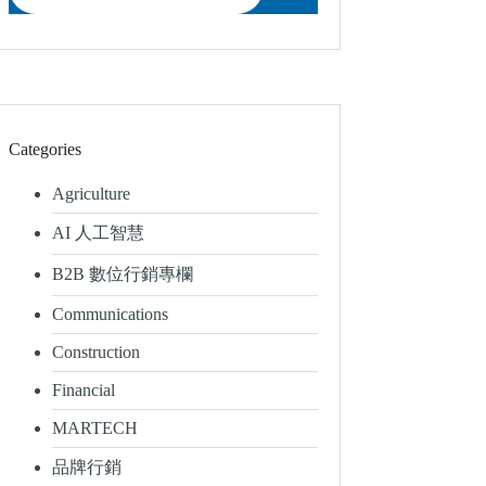
Categories
Agriculture
AI 人工智慧
B2B 數位行銷專欄
Communications
Construction
Financial
MARTECH
品牌行銷