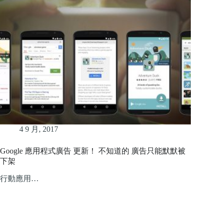
4 9 月, 2017
Google 應用程式廣告 更新！ 不知道的 廣告只能默默被
下架
行動應用…