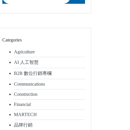
Categories
Agriculture
AI 人工智慧
B2B 數位行銷專欄
Communications
Construction
Financial
MARTECH
品牌行銷