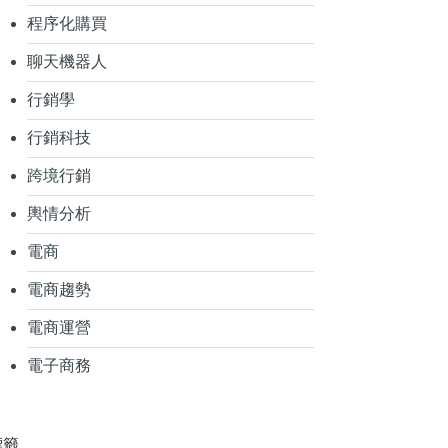
程序化購買
聊天機器人
行銷學
行銷科技
跨境行銷
輿情分析
電商
電商趨勢
電商運營
電子商務
標籤