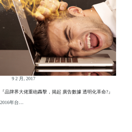
9 2 月, 2017
『品牌界大佬重砲轟擊，揭起 廣告數據 透明化革命?』
2016年台…