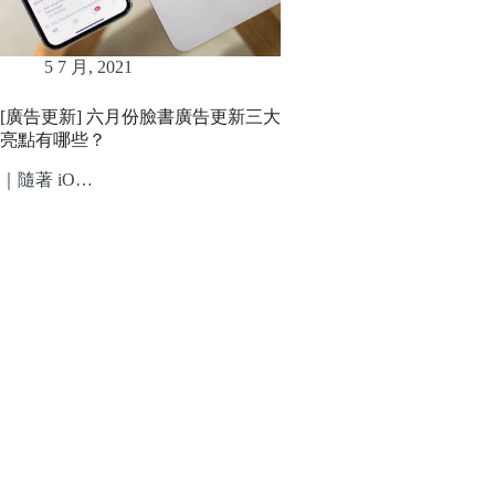
5 7 月, 2021
[廣告更新] 六月份臉書廣告更新三大
亮點有哪些？
｜隨著 iO…