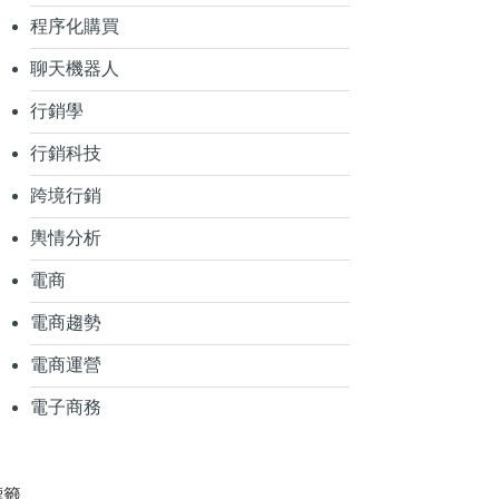
程序化購買
聊天機器人
行銷學
行銷科技
跨境行銷
輿情分析
電商
電商趨勢
電商運營
電子商務
標籤