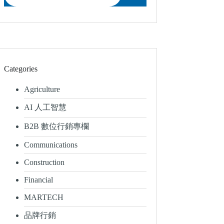
Categories
Agriculture
AI 人工智慧
B2B 數位行銷專欄
Communications
Construction
Financial
MARTECH
品牌行銷