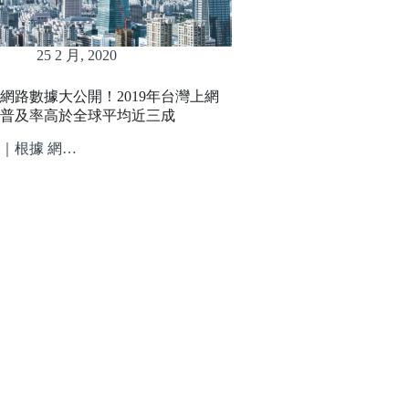
25 2 月, 2020
網路數據大公開！2019年台灣上網
普及率高於全球平均近三成
｜根據 網…