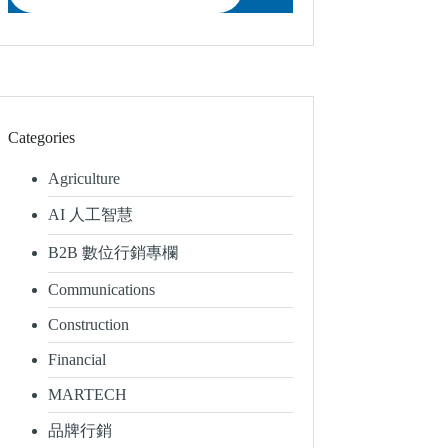
Categories
Agriculture
AI 人工智慧
B2B 數位行銷專欄
Communications
Construction
Financial
MARTECH
品牌行銷