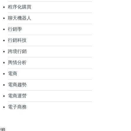
程序化購買
聊天機器人
行銷學
行銷科技
跨境行銷
輿情分析
電商
電商趨勢
電商運營
電子商務
標籤