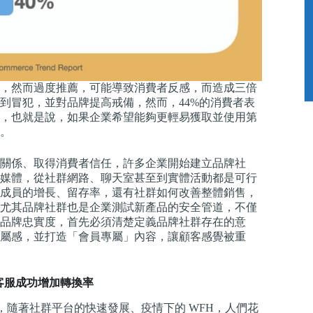
，然而過度推薦，可能導致消費者反感，而造成三倍
到冒犯，並對品牌提高戒備，然而，44%的消費者表
，也就是說，如果企業希望能夠更輕易獲取並使用第
。
關係、取得消費者信任，許多企業開始建立品牌社
媒體，從社群網路、聊天室甚至到實體活動都是可行
成員的增長、留存率，還有社群如何改善整體銷售，
尤其品牌社群也是企業測試新產品的安全管道，不僅
品牌忠實度，首先必須清楚定義品牌社群存在的意
屬感，並打造「會員專屬」內容，讓顧客感覺被重
客服成功增加轉換率
近三倍，隨著社群平台的快速發展、疫情下的 WFH，人們花