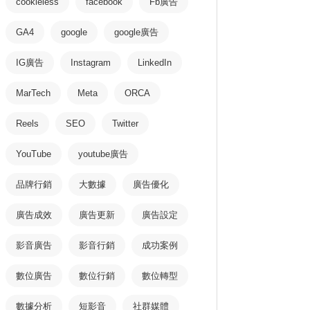
cookieless
facebook
Fb廣告
GA4
google
google廣告
IG廣告
Instagram
LinkedIn
MarTech
Meta
ORCA
Reels
SEO
Twitter
YouTube
youtube廣告
品牌行銷
大數據
廣告優化
廣告成效
廣告更新
廣告設定
影音廣告
影音行銷
成功案例
數位廣告
數位行銷
數位轉型
數據分析
短影音
社群媒體