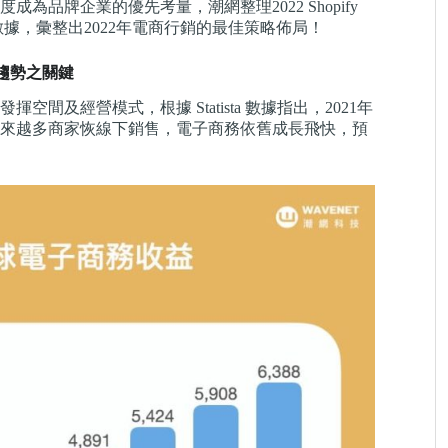
品牌企業的優先考量，潮網整理2022 Shopify
據，彙整出2022年電商行銷的最佳策略佈局！
趨勢之關鍵
及經營模式，根據 Statista 數據指出，2021年
，越來越多商家恢線下銷售，電子商務依舊成長飛快，預