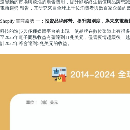
速變動的市場與飛漲的廣告費用，提升顧客終生價值與品牌忠誠度成為
電商趨勢 報告，其研究來自全球上千位消費者與數百家企業的數
Shopify 電商趨勢 一：
投資品牌經營、提升識別度，為未來電商
科技的進步與多種媒體平台的出現，使品牌在數位渠道上有很多發揮空間
至2025年電子商務收益有望達到11兆美元，儘管疫情趨緩後
計2022年將會達到5兆美元的收益。