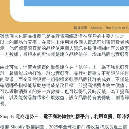
雖然個人化商品推薦已是品牌電商觸及濳在客戶的主要方法之一
以上的商品放棄率，在廣告上使用過多個人資訊可能讓消費者感
示，他們願意讓喜愛的品牌使用個人資訊並提供相關內容與優惠
一方數據，最根本的辦法就是建立品牌信任、增加品牌忠實顧客
由此可知，消費者個資的取得建立在「信任」上，為了強化顧客
群，希望能成功打造一群忠實顧客。品牌社群建立不受限於任何
的渠道，而企業需設置一組指標來觀察品牌社群的成效，不僅是
確認哪些指標能幫助您達成業務目標，並提高消費者終生價值，
可以獲取消費者的第一方數據，也可以得到及時反饋。為了提高
義，以及能替品牌帶來什麼效益，設立品牌特有的傳統，創造歸
視。
Shopify 電商趨勢三：
電子商務轉往社群平台，利用直播、即時
根據 Shopify 數據調查，2025年全球社群商務收益將成長