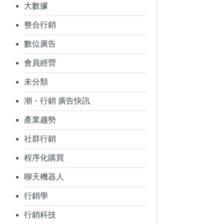
大數據
整合行銷
數位廣告
會員經營
未分類
潮・行銷 廣告快訊
產業趨勢
社群行銷
程序化購買
聊天機器人
行銷學
行銷科技