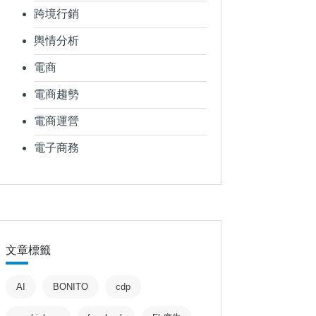
跨境行銷
輿情分析
電商
電商趨勢
電商運營
電子商務
文章標籤
AI
BONITO
cdp