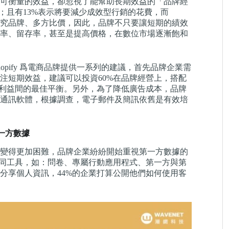
可衡量的效益，卻忽視了能幫助長期效益的「品牌經
算；且有13%表示將要減少成效型行銷的花費，而
線上研究品牌、多方比價，因此，品牌不只要讓短期的績效
率、留存率，甚至是提高價格，在數位市場逐漸飽和
pify 爲電商品牌提供一系列的建議，首先品牌企業需
注短期效益，建議可以投資60%在品牌經營上，搭配
期利益間的最佳平衡。另外，為了降低廣告成本，品牌
通訊軟體，根據調查，電子郵件及簡訊依舊是有效培
一方數據
變得更加困難，品牌企業紛紛開始重視第一方數據的
過不同工具，如：問卷、專屬行動應用程式、第一方與第
分享個人資訊，44%的企業打算公開他們如何使用客