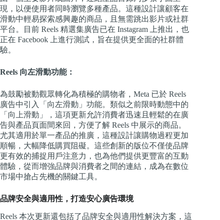
現，以便使用者同時瀏覽多種產品。這種設計讓顧客在
滑動中輕易探索感興趣的商品，且無需跳出影片或社群
平台。目前 Reels 精選集廣告已在 Instagram 上推出，也
正在 Facebook 上進行測試，旨在提供更全面的社群體
驗。
Reels 向左滑動功能：
為鼓勵被動觀眾轉化為積極的購物者，Meta 已於 Reels
廣告中引入「向左滑動」功能。類似之前限時動態中的
「向上滑動」，這項更新允許消費者迅速且輕鬆的在廣
告與產品頁面間來回，方便了解 Reels 中展示的商品。
尤其適用於單一產品的推廣，這種設計讓購物過程更加
順暢，大幅降低購買阻礙。這些創新的版位不僅使品牌
更有效的捕捉用戶注意力，也為他們提供更豐富的互動
體驗，從而增強品牌與消費者之間的連結，成為在數位
市場中搶占先機的關鍵工具。
品牌安全與適用性，打造安心廣告環境
Reels 本次更新還包括了品牌安全與適用性解決方案，這