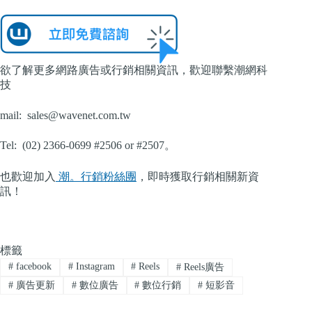
欲了解更多網路廣告或行銷相關資訊，歡迎聯繫潮網科
技
mail:
sales@wavenet.com.tw
Tel: (02) 2366-0699 #2506 or #2507。
也歡迎加入
潮。行銷粉絲團
，即時獲取行銷相關新資
訊！
標籤
#
facebook
#
Instagram
#
Reels
#
Reels廣告
#
廣告更新
#
數位廣告
#
數位行銷
#
短影音