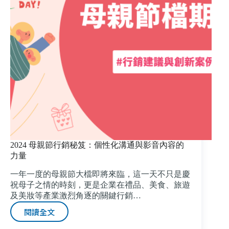
的
全
新
市
場
視
野
2024 母親節行銷秘笈：個性化溝通與影音內容的
力量
一年一度的母親節大檔即將來臨，這一天不只是慶
祝母子之情的時刻，更是企業在禮品、美食、旅遊
及美妝等產業激烈角逐的關鍵行銷…
閱讀全文
2024
母