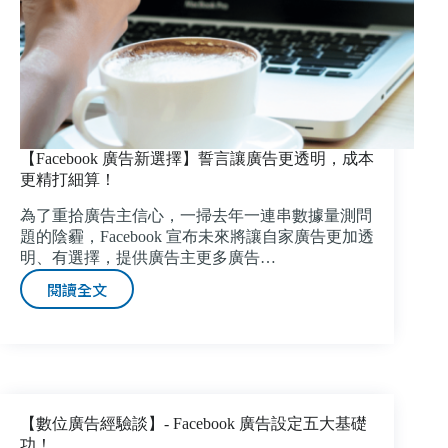
【Facebook 廣告新選擇】誓言讓廣告更透明，成本
更精打細算！
為了重拾廣告主信心，一掃去年一連串數據量測問
題的陰霾，Facebook 宣布未來將讓自家廣告更加透
明、有選擇，提供廣告主更多廣告…
閱讀全文
【Facebook
廣
告
新
選
擇】
誓
【數位廣告經驗談】- Facebook 廣告設定五大基礎
言
功！