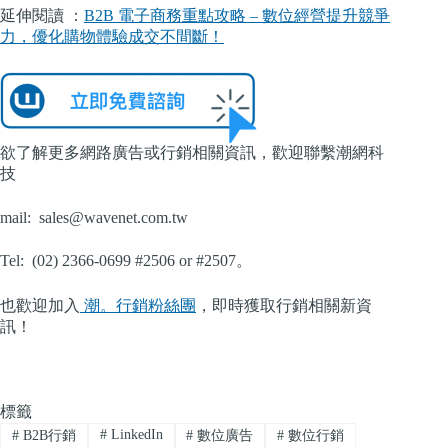
延伸閱讀 ：
B2B 電子商務重點攻略 – 數位經營提升競爭
力，優化購物體驗成交不間斷！
欲了解更多網路廣告或行銷相關資訊，歡迎聯繫潮網科
技
mail:
sales@wavenet.com.tw
Tel: (02) 2366-0699 #2506 or #2507。
也歡迎加入
潮。行銷粉絲團
，即時獲取行銷相關新資
訊！
標籤
#
LinkedIn
#
B2B行銷
#
數位廣告
#
數位行銷