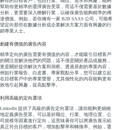
解你的目標客戶，包括行業、職位、需求和興趣，能夠
幫助你更精準的選擇廣告受眾，而這不僅需要基於數據
分析，更需要深入瞭解行業，以確保廣告能夠精準的傳
達價值。例如，若你擁有一家 B2B SAAS 公司，可能希
望定向那些在數據分析或企業解決方案方面有興趣的行
銷專業人士。
創建有價值的廣告內容
精準定向的廣告需要有價值的內容，才能吸引目標客戶
的關注並解決他們的問題，這不僅是關於產品或服務，
更是關於提供解決方案和洞察。透過原創的專業內容，
例如行業報告、白皮書、專家觀點分享，您可以建立起
在目標客戶中的專業聲譽，尤其個性化的內容能夠更有
效地引起興趣，提高點擊率。
利用高級的定向選項
LinkedIn 提供了高級的廣告定向選項，讓你能夠更細緻
地定義廣告受眾。可以基於職位、行業、地理位置、公
司規模等因素進行定向，這意味著你可以將廣告展示給
真正符合目標的客戶，增加點擊率和轉換率。例如，選