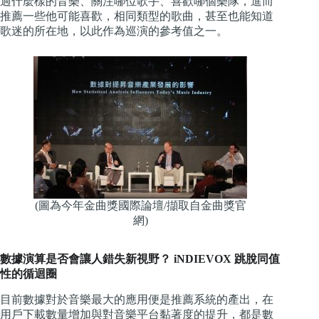
過什麼樣的音樂、關注哪位歌手、喜歡哪個樂隊，進而
推薦一些他可能喜歡，相同類型的歌曲，甚至也能知道
歌迷的所在地，以此作為巡演的參考值之一。
(圖為今年金曲獎國際論壇/擷取自金曲獎官
網)
數據演算是否會讓人錯失新視野？ iNDIEVOX 跳脫同值
性的循迴圈
目前數據對於音樂最大的應用便是推薦系統的產出，在
用戶下載數量增加與對音樂平台黏著度的提升，都是數