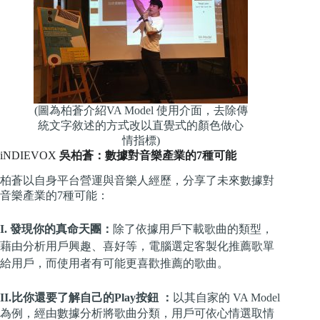
(圖為柏蒼介紹VA Model 使用介面，去除傳
統文字敘述的方式改以直覺式的顏色做心
情指標)
iNDIEVOX
吳柏蒼：數據對音樂產業的7種可能
柏蒼以自身平台營運與音樂人經歷，分享了未來數據對
音樂產業的7種可能：
I. 發現你的真命天團：
除了依據用戶下載歌曲的類型
，
藉由分析用戶興趣、喜好等，電腦選定客製化推薦歌單
給用戶，而使用者有可能更喜歡推薦的歌曲。
II.比你還要了解自己的Play按鈕 ：
以
其
自家的 VA Model
為例，經由數據分析將歌曲分類，用戶可依心情選取情