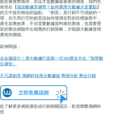
創意被實際應用，而這才是數據最重要的價值，我們先
前也在【
誰說數據是趨勢？如何應用大數據才是重點
】
的文中提到相似的論點。『創意』是行銷不可或缺的一
環，但天馬行空的創意該如何發揮在對的目標族群中，
產生加乘效果，不但需要數據資料庫的累積，也需要豐
富的整合經驗作出相應的行銷策略，才能讓大數據發揮
應有的價值。
延伸閱讀：
左右腦並行！用大數據打造新一代360度全方位『智慧數
位廣告』
不只講創意 潮網科技用大數據做 輿情分析 整合行銷
欲了解更多網路廣告或行銷相關資訊，歡迎聯繫潮網科
技