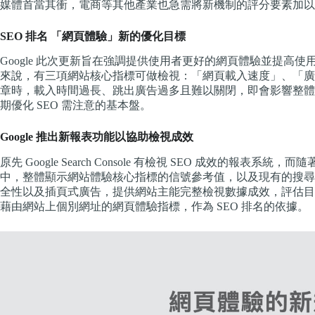
媒體首當其衝，電商等其他產業也急需將新機制的評分要素加以重視
SEO 排名 「網頁體驗」新的優化目標
Google 此次更新旨在強調提供使用者更好的網頁體驗並提高使用者體
來說，有三項網站核心指標可做檢視：「網頁載入速度」、「廣
章時，載入時間過長、跳出廣告過多且難以關閉，即會影響整體
期優化 SEO 需注意的基本盤。
Google 推出新報表功能以協助檢視成效
原先 Google Search Console 有檢視 SEO 成效的
中，整體顯示網站體驗核心指標的信號參考值，以及現有的搜尋網
全性以及插頁式廣告，提供網站主能完整檢視數據成效，評估目前網
藉由網站上個別網址的網頁體驗指標，作為 SEO 排名的依據。