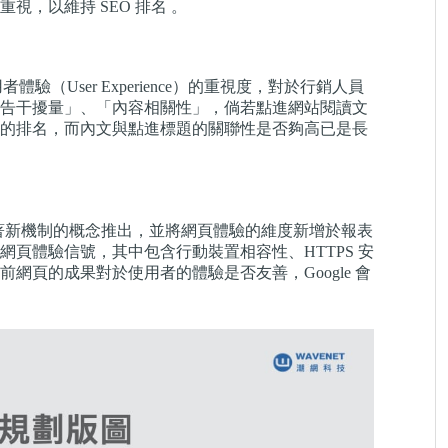
，以維持 SEO 排名 。
驗（User Experience）的重視度，對於行銷人員
告干擾量」、「內容相關性」，倘若點進網站閱讀文
的排名，而內文與點進標題的關聯性是否夠高已是長
報表系統，而隨著新機制的概念推出，並將網頁體驗的維度新增於報表
頁體驗信號，其中包含行動裝置相容性、HTTPS 安
頁的成果對於使用者的體驗是否友善，Google 會