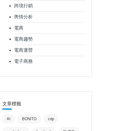
跨境行銷
輿情分析
電商
電商趨勢
電商運營
電子商務
文章標籤
AI
BONITO
cdp