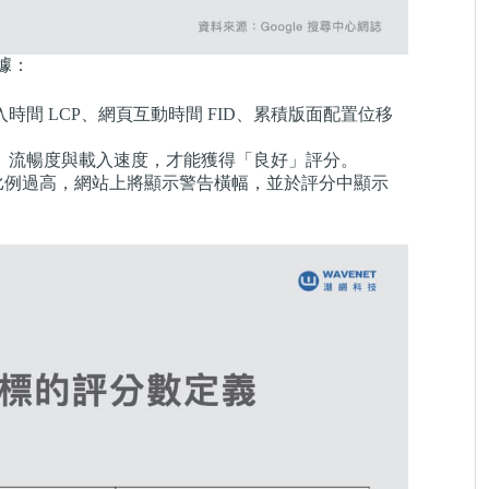
數據：
間 LCP、網頁互動時間 FID、累積版面配置位移
。
、流暢度與載入速度，才能獲得「良好」評分。
 網址的比例過高，網站上將顯示警告橫幅，並於評分中顯示