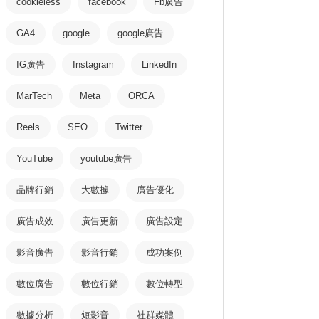
cookieless
facebook
Fb廣告
GA4
google
google廣告
IG廣告
Instagram
LinkedIn
MarTech
Meta
ORCA
Reels
SEO
Twitter
YouTube
youtube廣告
品牌行銷
大數據
廣告優化
廣告成效
廣告更新
廣告設定
影音廣告
影音行銷
成功案例
數位廣告
數位行銷
數位轉型
數據分析
短影音
社群媒體