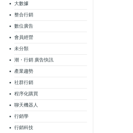
大數據
整合行銷
數位廣告
會員經營
未分類
潮・行銷 廣告快訊
產業趨勢
社群行銷
程序化購買
聊天機器人
行銷學
行銷科技