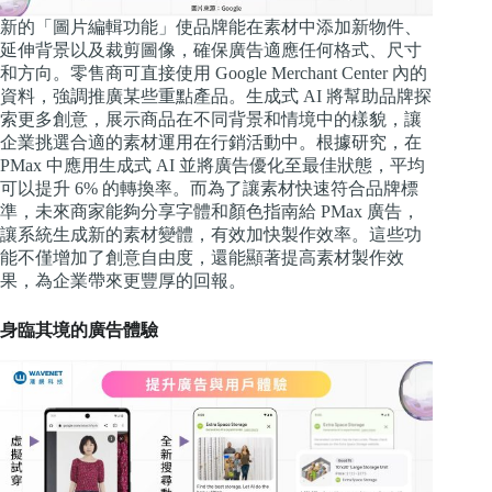
新的「圖片編輯功能」使品牌能在素材中添加新物件、
延伸背景以及裁剪圖像，確保廣告適應任何格式、尺寸
和方向。零售商可直接使用 Google Merchant Center 內的
資料，強調推廣某些重點產品。生成式 AI 將幫助品牌探
索更多創意，展示商品在不同背景和情境中的樣貌，讓
企業挑選合適的素材運用在行銷活動中。根據研究，在
PMax 中應用生成式 AI 並將廣告優化至最佳狀態，平均
可以提升 6% 的轉換率。而為了讓素材快速符合品牌標
準，未來商家能夠分享字體和顏色指南給 PMax 廣告，
讓系統生成新的素材變體，有效加快製作效率。這些功
能不僅增加了創意自由度，還能顯著提高素材製作效
果，為企業帶來更豐厚的回報。
身臨其境的廣告體驗