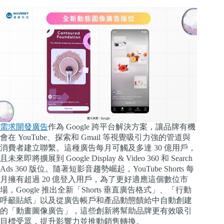
需求開發廣告
作為 Google 跨平台解決方案，讓品牌有機
會在 YouTube、探索和 Gmail 等視覺吸引力強的管道與
消費者建立聯繫。這種廣告每月可觸及多達 30 億用戶，
且未來即將擴展到 Google Display & Video 360 和 Search
Ads 360 版位。隨著短影音趨勢崛起，YouTube Shorts 每
月擁有超過 20 億登入用戶，為了更好適應這個數位市
場，Google 推出全新「Shorts 垂直廣告格式」、「行動
呼籲貼紙」以及從廣告帳戶和產品動態饋給中自動創建
的「動畫圖像廣告」，這些創新將幫助品牌更有效吸引
目標受眾，提升影響力並推動銷售轉換。