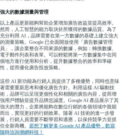
強大的數據測量與管理
以上產品更新能夠幫助企業增加廣告效益並提高效率。
然而，人工智慧的能力取決於所獲得的數據品質。為了
充分利用 AI，品牌需要在第一方數據的基礎上建立強大
的測量策略。Google 已全面開放使用「廣告數據管理
員」，讓企業整合不同來源的數據，例如：轉換數據、
電子郵件列表和表單。可以輕鬆將第一方數據集中在同
個地方進行使用和分析，提升數據整合的效率和準確
性，從而優化廣告投放策略。
這些 AI 新功能為行銷人員提供了多種優勢，同時也意味
著需要重新思考和優化廣告方針。利用這樣 AI 驅動技
術，品牌可以呈現更個性化和相關的廣告內容，從而增
強用戶體驗並提升品牌忠誠度。Google AI 產品展示了其
強大的潛力，企業將能夠在數位行銷的各個領域中脫穎
而出，實現更好的行銷效果。隨著 AI 技術的進一步發
展，行銷人員需要不斷學習和適應，以保持競爭力並抓
住全新商機。
若想了解更多 Google AI 產品優勢，歡迎
隨時洽詢潮網科技！