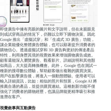
即使廣告中擁有亮眼的圖片和文字說明，但在未親眼見
到或試穿商品的情況下，仍難以立即下購物決策。因此
Google 推出「虛擬試穿」和「生成式 3D 廣告」功能，
讓企業能優化整體廣告體驗，也可以顯著提升消費者的
購物信心。透過虛擬試穿和 3D 廣告夠更好的傳達產品
特性，利用身歷其境的視覺效果來增強購物廣告成效。
顧客還能深入瀏覽廣告、觀看影片、詳細說明和其他類
似商品，大大提高轉換機會。此外， Google 也在測試一
種新的搜尋數位體驗，幫助顧客做出複雜的購買決策。
用戶在點擊廣告後，將進入一個動態體驗。使用者可以
輸入詳細資訊，比如：相似的照片和預算，Google AI 將
推薦合適的產品，並提供購買連結。這種創新功能不僅
強化了消費者的購物經歷，也讓品牌能更精準吸引和推
進潛在客戶。
視覺敘事與互動廣告