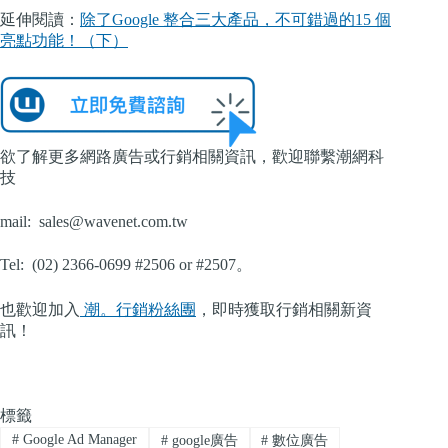
延伸閱讀：
除了Google 整合三大產品，不可錯過的15 個
亮點功能！（下）
欲了解更多網路廣告或行銷相關資訊，歡迎聯繫潮網科
技
mail:
sales@wavenet.com.tw
Tel: (02) 2366-0699 #2506 or #2507。
也歡迎加入
潮。行銷粉絲團
，即時獲取行銷相關新資
訊！
標籤
#
Google Ad Manager
#
google廣告
#
數位廣告