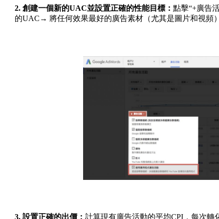
2. 創建一個新的UAC並設置正確的性能目標：
點擊“+廣告
的UAC→ 將任何效果最好的廣告素材（尤其是圖片和視頻
3. 設置正確的出價：
計算現有廣告活動的平均CPI，每次轉