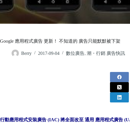
Google 應用程式廣告 更新！ 不知道的 廣告只能默默被下架
Berry
2017-09-04
數位廣告
,
潮・行銷 廣告快訊
行動應用程式安裝廣告 (IAC) 將全面改至 通用 應用程式廣告 (U