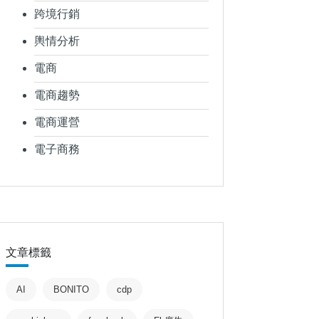
跨境行銷
輿情分析
電商
電商趨勢
電商運營
電子商務
文章標籤
AI
BONITO
cdp