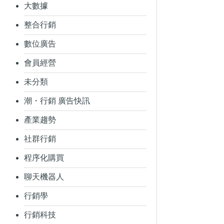
大數據
整合行銷
數位廣告
會員經營
未分類
潮・行銷 廣告快訊
產業趨勢
社群行銷
程序化購買
聊天機器人
行銷學
行銷科技