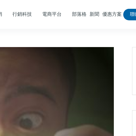
銷
行銷科技
電商平台
部落格
新聞
優惠方案
聯