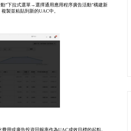
活動”下拉式選單→選擇通用應用程序廣告活動”構建新
）複製並粘貼到新的UAC中。
化費用或廣告投資回報率作為UAC成效目標的起點。