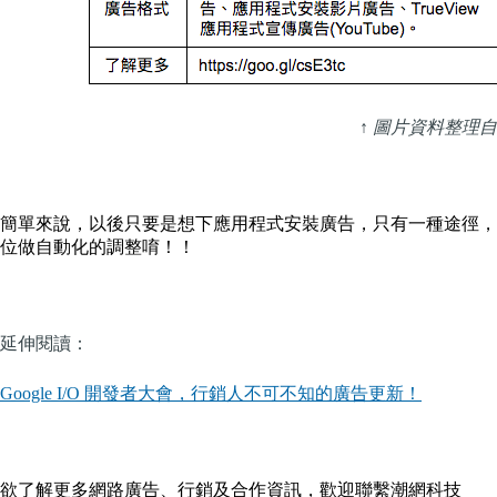
↑ 圖片資料整理自 G
簡單來說，以後只要是想下應用程式安裝廣告，只有一種途徑，
位做自動化的調整唷！！
延伸閱讀：
Google I/O 開發者大會，行銷人不可不知的廣告更新！
欲了解更多網路廣告、行銷及合作資訊，歡迎聯繫潮網科技