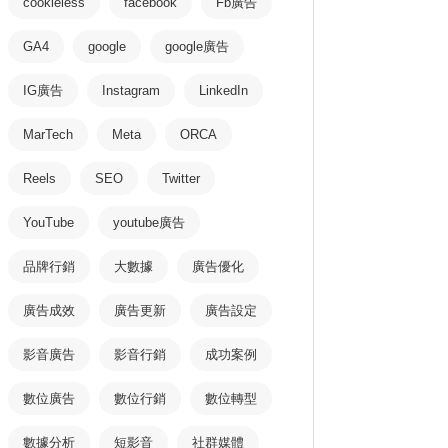
cookieless
facebook
Fb廣告
GA4
google
google廣告
IG廣告
Instagram
LinkedIn
MarTech
Meta
ORCA
Reels
SEO
Twitter
YouTube
youtube廣告
品牌行銷
大數據
廣告優化
廣告成效
廣告更新
廣告設定
影音廣告
影音行銷
成功案例
數位廣告
數位行銷
數位轉型
數據分析
短影音
社群媒體