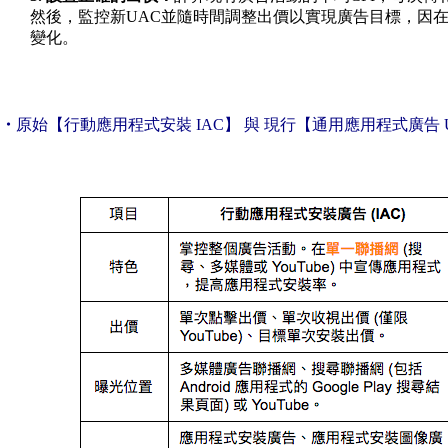
然後，監控新UAC並隨時間調整出價以實現廣告目標，因
變化。
・
原始【行動應用程式安裝 IAC】 與 現行【通用應用程式廣告 