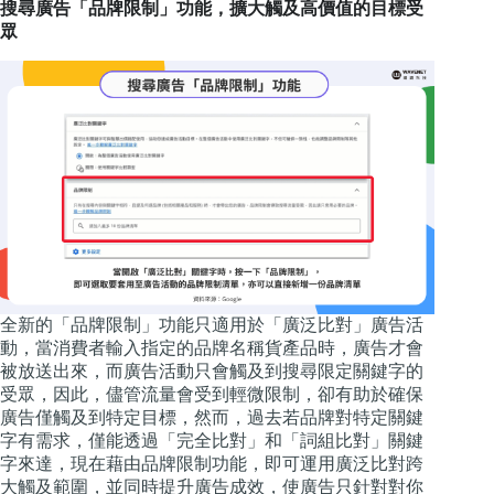
搜尋廣告「品牌限制」功能，擴大觸及高價值的目標受
眾
全新的「品牌限制」功能只適用於「廣泛比對」廣告活
動，當消費者輸入指定的品牌名稱貨產品時，廣告才會
被放送出來，而廣告活動只會觸及到搜尋限定關鍵字的
受眾，因此，儘管流量會受到輕微限制，卻有助於確保
廣告僅觸及到特定目標，然而，過去若品牌對特定關鍵
字有需求，僅能透過「完全比對」和「詞組比對」關鍵
字來達，現在藉由品牌限制功能，即可運用廣泛比對跨
大觸及範圍，並同時提升廣告成效，使廣告只針對對你