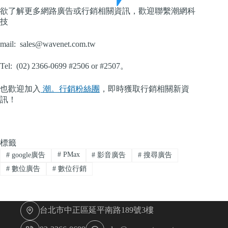
欲了解更多網路廣告或行銷相關資訊，歡迎聯繫潮網科
技
mail:
sales@wavenet.com.tw
Tel: (02) 2366-0699 #2506 or #2507。
也歡迎加入
潮。行銷粉絲團
，即時獲取行銷相關新資
訊！
標籤
#
PMax
#
google廣告
#
影音廣告
#
搜尋廣告
#
數位廣告
#
數位行銷
台北市中正區延平南路189號3樓