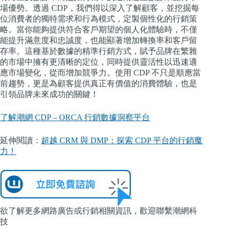
場優勢。透過 CDP，我們得以深入了解顧客，並挖掘每
位消費者的獨特需求和行為模式，定製個性化的行銷策
略。當你能夠提供符合客戶期望的個人化體驗時，不僅
能提升滿意度和忠誠度，也能顯著增加轉換率和客戶留
存率。這種基於數據的精準行銷方式，賦予品牌在繁雜
的市場中擁有更清晰的定位，同時提供靈活性以迅速適
應市場變化，從而增加競爭力。使用 CDP 不只是順應當
前趨勢，更是為顧客提供真正有價值的消費體驗，也是
引領品牌未來成功的關鍵！
了解潮網 CDP – ORCA 行銷數據洞察平台
延伸閱讀：
超越 CRM 與 DMP：探索 CDP 平台的行銷魔
力！
欲了解更多網路廣告或行銷相關資訊，歡迎聯繫潮網科
技