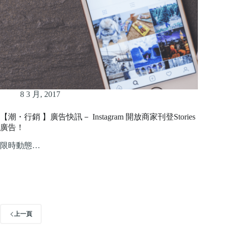
8 3 月, 2017
【潮・行銷 】廣告快訊－ Instagram 開放商家刊登Stories
廣告！
限時動態…
上一頁