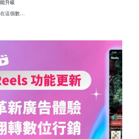
能升級
在這個數…