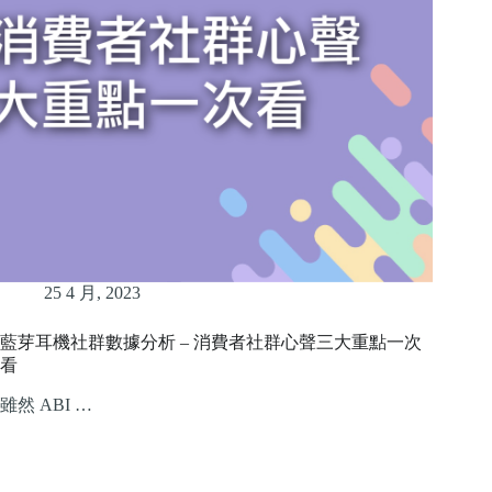
25 4 月, 2023
藍芽耳機社群數據分析 – 消費者社群心聲三大重點一次
看
雖然 ABI …