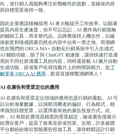
向，使行銷人員能夠專注於戰略性的規劃，並確保內容
與目標受眾保持一致。
因此企業應該積極採用 AI 來大幅提升工作效率。以顯著
提高內容生產速度，但不可以忘記，AI 應作為行銷策略
的輔助工具，而非替代品。品牌應保持人機合作，以確
保創意和情感因素仍然在內容中佔有一席之地。而潮網
也在我們的 ORCA MA+ 自動化行銷系統中引入生成式
AI 輔助功能，除了與 ChatGPT 相連接，讓你快速打造適
用於不同社群溝通工具的內容，同時還搭載 AI 圖片自動
生成功能，節省客戶在尋找圖片上的時間與精力。欲
了
解更多 ORCA AI 應用
，歡迎直接聯繫潮網專人！
AI 在廣告和受眾定位的應用
AI 在廣告和受眾定位領域的應用也是行銷的重點。AI 可
以分析海量數據，以洞察消費者的偏好、行為模式，精
準識別目標受眾，以選擇最有效的廣告投放方式。此
外，AI 有助於實現高精度的受眾鎖定，確保廣告僅展示
給潛在客戶，提高了效果並節省預算。近期，許多媒體
平台都紛紛推出智能廣告投放工具，讓你輕鬆設計行銷