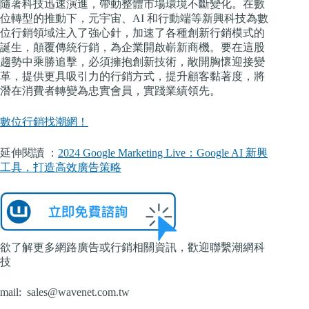
隨著科技迅速演進，帶動整體市場環境不斷變化。在數
位轉型的推動下，元宇宙、AI 和行動端等新興科技為數
位行銷領域注入了強心針，加速了各種創新行銷模式的
誕生，顛覆傳統行銷，為企業開啟嶄新商機。要在這股
趨勢中乘勝追擊，必須擁抱創新技術，敞開胸懷迎接變
革，提供更具吸引力的行銷方式，提升顧客黏著度，將
潛在消費者轉變為忠實會員，實踐業績領先。
數位行銷找潮網！
延伸閱讀 ：
2024 Google Marketing Live：Google AI 新興
工具，打造高效廣告策略
欲了解更多網路廣告或行銷相關資訊，歡迎聯繫潮網科
技
mail:
sales@wavenet.com.tw