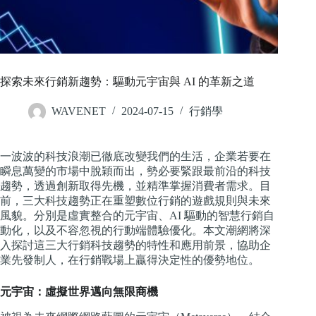
探索未來行銷新趨勢：驅動元宇宙與 AI 的革新之道
WAVENET
2024-07-15
行銷學
一波波的科技浪潮已徹底改變我們的生活，企業若要在
瞬息萬變的市場中脫穎而出，勢必要緊跟最前沿的科技
趨勢，透過創新取得先機，並精準掌握消費者需求。目
前，三大科技趨勢正在重塑數位行銷的遊戲規則與未來
風貌。分別是虛實整合的元宇宙、AI 驅動的智慧行銷自
動化，以及不容忽視的行動端體驗優化。本文潮網將深
入探討這三大行銷科技趨勢的特性和應用前景，協助企
業先發制人，在行銷戰場上贏得決定性的優勢地位。
元宇宙：虛擬世界邁向無限商機